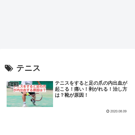
テニス
テニスをすると足の爪の内出血が
ライフ
起こる！痛い！剥がれる！治し方
は？靴が原因！
2020.08.09