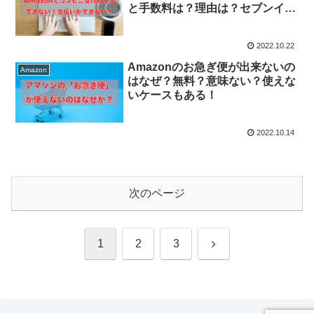
と手数料は？理由は？セブンイレ
ブンは受け取りできない！
2022.10.22
Amazonのお急ぎ便が出来ないの
Amazon
はなぜ？無料？意味ない？使えな
いケースもある！
2022.10.14
次のページ
次
1
2
3
へ