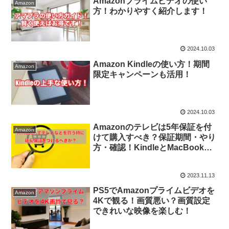
Amazonプライムビデオの使い
Amazon
方！わかりやすく紹介します！
2024.10.03
Amazon Kindleの使い方！期間
Amazon
限定キャンペーンも活用！
2024.10.03
Amazonのテレビは5年保証を付
Amazon
けて購入すべき？保証期間・やり
方・確認！KindleとMacBook
は？
2023.11.13
PS5でAmazonプライムビデオを
Amazon
4Kで観る！画質悪い？画質設定
できれいな映像を楽しむ！