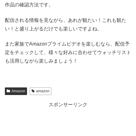
作品の確認方法です。
配信される情報を見ながら、あれが観たい！これも観た
い！と盛り上がるだけでも楽しいですよね。
また家族でAmazonプライムビデオを楽しむなら、配信予
定をチェックして、様々な好みに合わせてウォッチリスト
も活用しながら楽しみましょう！
Amazon
amazon
スポンサーリンク