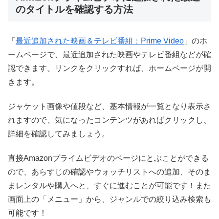
のタイトルを確認する方法
「
最近追加された映画＆テレビ番組：Prime Video
」のホ
ームページで、最近追加された映画やテレビ番組などが確
認できます。リンクをクリックすれば、ホームページが開
きます。
ジャケット画像や値段など、基本情報が一覧となり表示さ
れますので、気になったコンテンツがあればクリックし、
詳細を確認してみましょう。
直接Amazonプライムビデオのページにとぶことができる
ので、あらすじの確認やウォッチリストへの追加、そのま
まレンタルや購入へと、すぐに進むことが可能です！また
画面上の「メニュー」から、ジャンルでの絞り込み検索も
可能です！