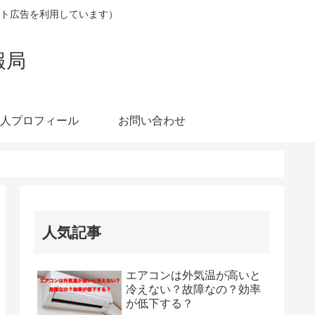
ト広告を利用しています）
報局
人プロフィール
お問い合わせ
人気記事
エアコンは外気温が高いと
冷えない？故障なの？効率
が低下する？