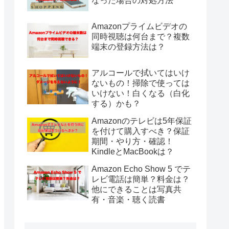
なった場合の対処方法
Amazonプライムビデオの
同時視聴は何台まで？複数
端末の登録方法は？
アルコールで拭いてはいけ
ないもの！掃除で使っては
いけない！白くなる（白化
する）かも？
Amazonのテレビは5年保証
を付けて購入すべき？保証
期間・やり方・確認！
KindleとMacBookは？
Amazon Echo Show 5 でテ
レビ電話は簡単？料金は？
他にできることは写真共
有・音楽・聴く読書