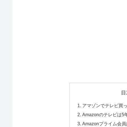
目
アマゾンでテレビ買
Amazonのテレビは
Amazonプライム会