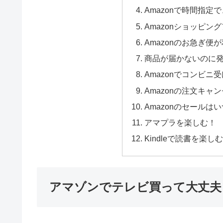
Amazonで時間指定
Amazonショッピ
Amazonのお急ぎ便
商品が届かないのに
Amazonでコンビ
Amazonの注文キャ
Amazonのセールは
アマプラを楽しむ！
Kindleで読書を楽し
アマゾンでテレビ買って大丈夫