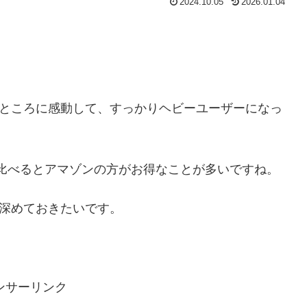
2024.10.05
2026.01.04
得なところに感動して、すっかりヘビーユーザーになっ
比べるとアマゾンの方がお得なことが多いですね。
を深めておきたいです。
ンサーリンク