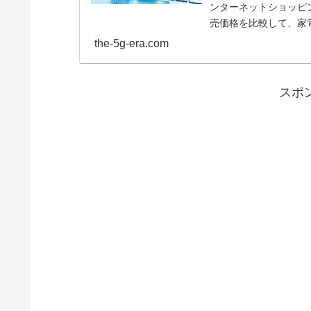
ンターネットショッピ
売価格を比較して、家
ました。ネットショップと
the-5g-era.com
スポ