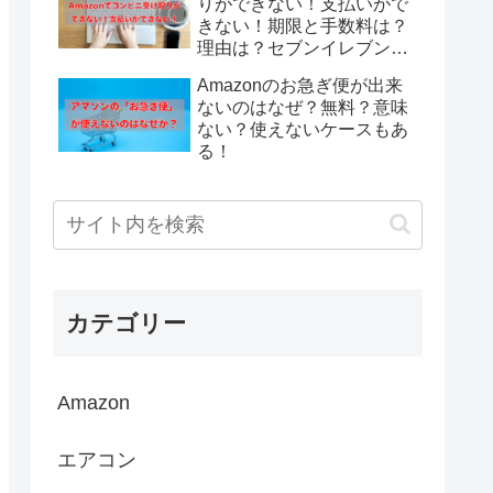
りができない！支払いがで
きない！期限と手数料は？
理由は？セブンイレブンは
受け取りできない！
Amazonのお急ぎ便が出来
ないのはなぜ？無料？意味
ない？使えないケースもあ
る！
カテゴリー
Amazon
エアコン